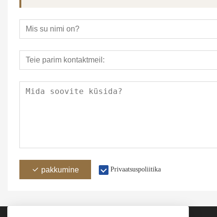
pakkumine
Privaatsuspoliitika