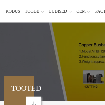
KODUS
TOODE
UUDISED
OEM
FAC
TOOTED