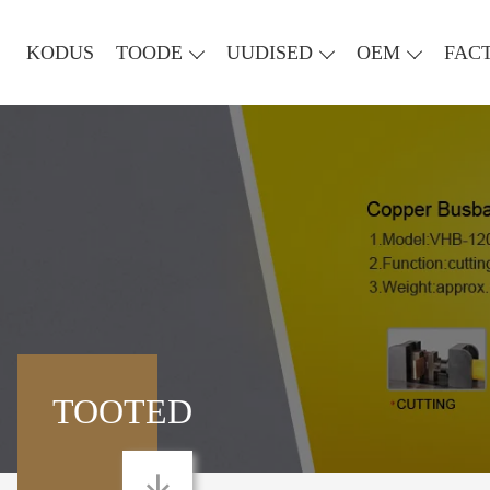
KODUS
TOODE
UUDISED
OEM
FAC
TOOTED