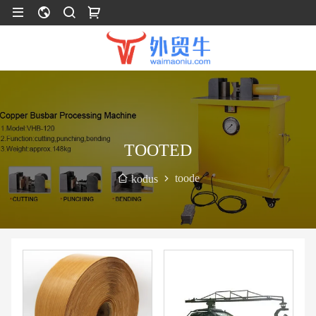
TOOTED
toode
kodus