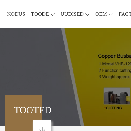
KODUS
TOODE
UUDISED
OEM
FAC
TOOTED