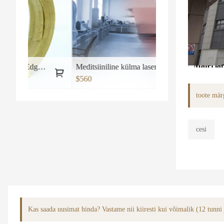
Materjal
Edge bänd
Meditsiiniline külma lasertaseme seadmete teraapiamasin nr 2
rama hüdraulilised t?
$560
Suurus
toote mär
Värv
cesi
logo
Pakkimi
Sertifika
Kas saada uusimat hinda? Vastame nii kiiresti kui võimalik (12 tunni
Makse