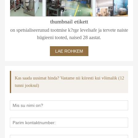
thumbnail etikett
on spetsialiseerunud tootmise k?rge levelsafe ja tervete naiste
hügieeni tooted, naised 28 aastat.
LAE ROHKEM
Kas saada uusimat hinda? Vastame nii kiiresti kui võimalik (12
tunni jooksul)