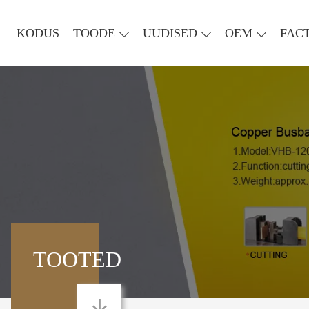
KODUS
TOODE
UUDISED
OEM
FAC
TOOTED