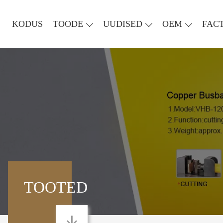
KODUS
TOODE
UUDISED
OEM
FAC
TOOTED