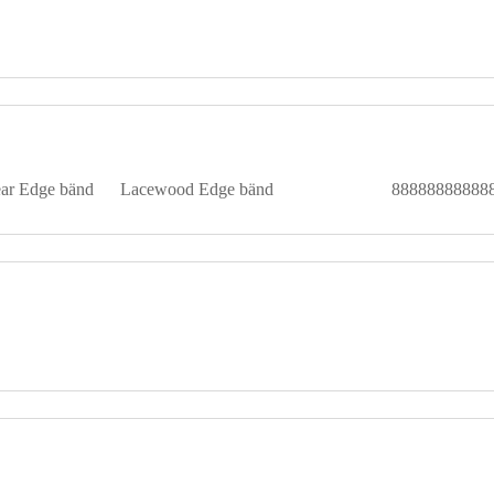
ear Edge bänd
Lacewood Edge bänd
88888888888